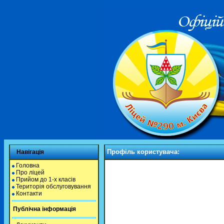
Профіль користувача:
Навігація
Головна
Про ліцей
Прийом до 1-х класів
Територія обслуговування
Контакти
Публічна інформація