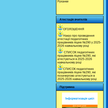
Руханки
Атестація вчителів
ОГОЛОШЕННЯ
Наказ про проведення
атестації педагогічних
працівників ліцею №290 у 2025-
2026 навчальному році
СПИСОК педагогічних
працівників ліцею №290, які
атестуються в 2025-2026
навчальному році
СПИСОК педагогічних
працівників ліцею №290, які
позачергово атестуються в
2025-2026 навчальному році
Підтримка