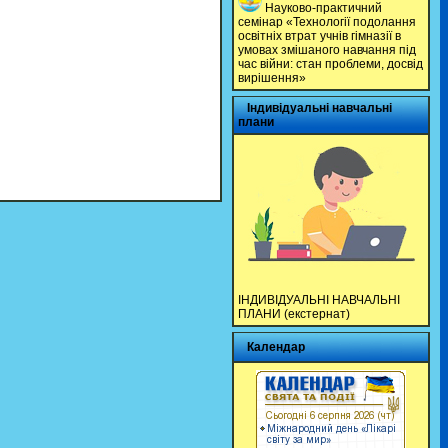
Науково-практичний
семінар «Технології подолання
освітніх втрат учнів гімназії в
умовах змішаного навчання під
час війни: стан проблеми, досвід
вирішення»
Індивідуальні навчальні
плани
ІНДИВІДУАЛЬНІ НАВЧАЛЬНІ
ПЛАНИ (екстернат)
Календар