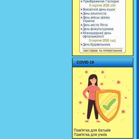
COVID-19
Пам'ятка для батьків
Пам'ятка для учнів