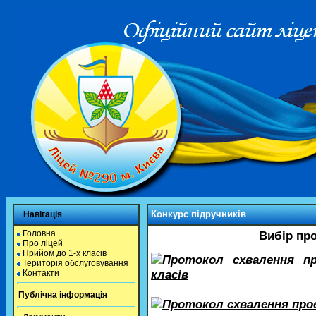
Конкурс підручників
Навігація
Головна
Вибір про
Про ліцей
Прийом до 1-х класів
Протокол схвалення пр
Територія обслуговування
класів
Контакти
Публічна інформація
Протокол схвалення проє